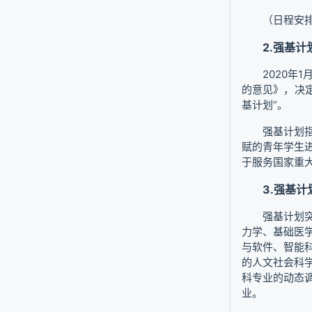
（日程安
2.强基
2020年
的意见》，决定
基计划”。
强基计划
赋的青年学生
于服务国家重
3.强基
强基计划
力学、基础医
与软件、智能
的人文社会科
科专业的动态
业。