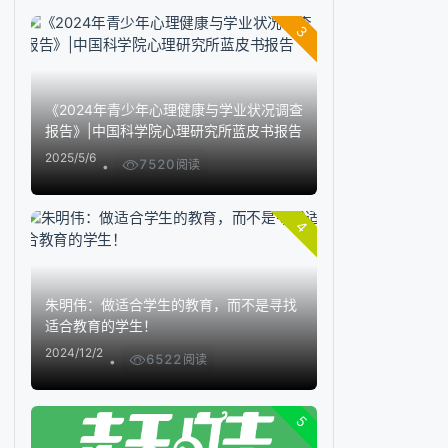
3
《2024年青少年心理健康与学业状况调查
报告》|中国科学院心理研究所蓝皮书报告
2025/5/6
7520
阅读
4
朱明伟：做适合学生的教育，而不是寻找
适合教育的学生！
2024/12/2
6522
阅读
5