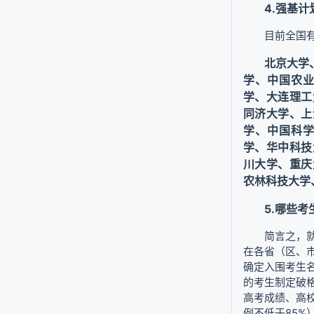
4.强基
目前全国
北京大学
学、中国农
学、大连理工
同济大学、上
学、中国科
学、华中科技
川大学、重庆
农林科技大学
5.哪些
简言之，
在各省（区、
确定入围考生
的考生制定破
高考成绩、高
例不低于85