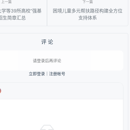
大学等39所高校“强基
困境儿童多元帮扶路径构建全方位
招生简章汇总
支持体系
评 论
请登录后再评论
立即登录
｜
注册帐号