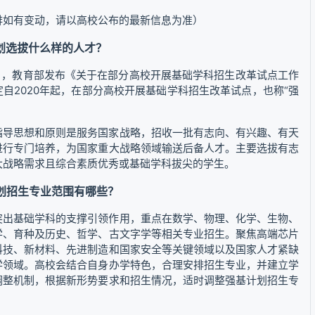
排如有变动，请以高校公布的最新信息为准）
计划选拔什么样的人才？
1月，教育部发布《关于在部分高校开展基础学科招生改革试点工作
自2020年起，在部分高校开展基础学科招生改革试点，也称“强
指导思想和原则是服务国家战略，招收一批有志向、有兴趣、有天
进行专门培养，为国家重大战略领域输送后备人才。主要选拔有志
大战略需求且综合素质优秀或基础学科拔尖的学生。
计划招生专业范围有哪些？
突出基础学科的支撑引领作用，重点在数学、物理、化学、生物、
学、育种及历史、哲学、古文字学等相关专业招生。聚焦高端芯片
科技、新材料、先进制造和国家安全等关键领域以及国家人才紧缺
学领域。高校会结合自身办学特色，合理安排招生专业，并建立学
调整机制，根据新形势要求和招生情况，适时调整强基计划招生专