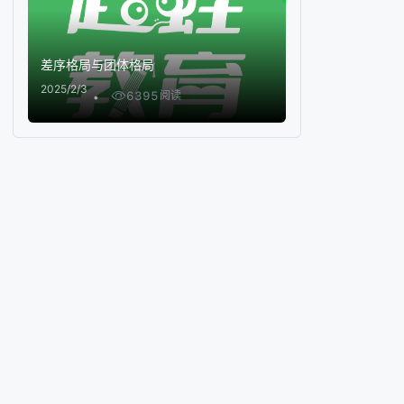
差序格局与团体格局
2025/2/3
6395
阅读