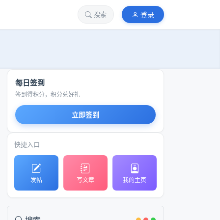
站长
搜索
登录
每日签到
签到得积分，积分兑好礼
立即签到
快捷入口
发帖
写文章
我的主页