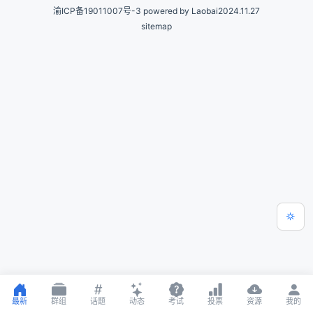
渝ICP备19011007号-3
powered by Laobai2024.11.27
sitemap
最新
群组
话题
动态
考试
投票
资源
我的