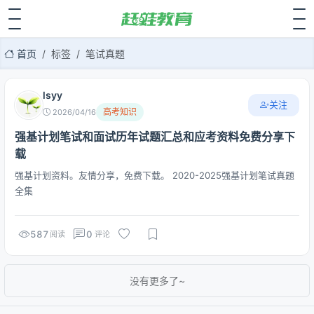
首页
标签
笔试真题
lsyy
关注
高考知识
2026/04/16
强基计划笔试和面试历年试题汇总和应考资料免费分享下
载
强基计划资料。友情分享，免费下载。 2020-2025强基计划笔试真题
全集
587
0
阅读
评论
没有更多了~