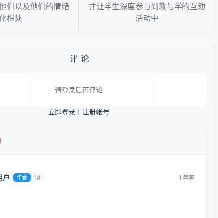
他们以及他们的情绪
并让学生深度参与到教与学的互动
化相处
活动中
评 论
请登录后再评论
立即登录
｜
注册帐号
用户
1 年前
作者
1#