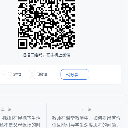
扫描二维码，在手机上阅读
点赞
2
收藏
分享
同我们在屋檐下生活
教师在课堂教学中，如何提出有价
还不是父母退场的时
值且能引导学生深度思考的问题，