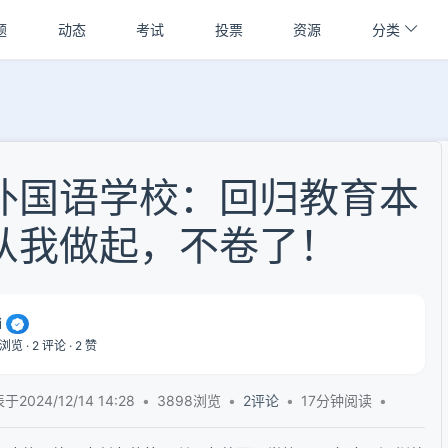
题
动态
考试
投票
资源
分类
外国语学校：回归教育本
从我做起，不卷了！
i
浏览 · 2 评论 · 2 赞
于2024/12/14 14:28
3898浏览
2评论
17分钟
阅读