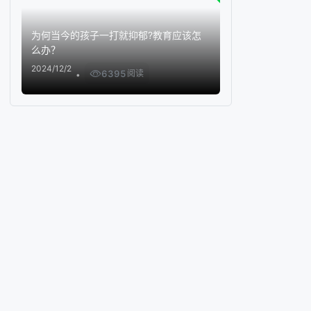
为何当今的孩子一打就抑郁?教育应该怎
么办？
2024/12/2
6395
阅读