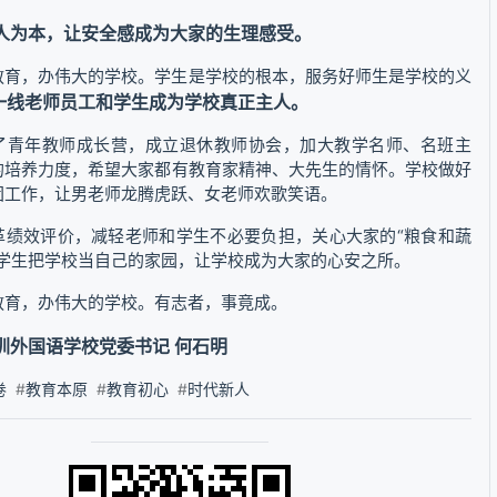
人为本，让安全感成为大家的生理感受。
教育，办伟大的学校。学生是学校的根本，服务好师生是学校的义
一线老师员工和学生成为学校真正主人。
了青年教师成长营，成立退休教师协会，加大教学名师、名班主
的培养力度，希望大家都有教育家精神、大先生的情怀。学校做好
团工作，让男老师龙腾虎跃、女老师欢歌笑语。
革绩效评价，减轻老师和学生不必要负担，关心大家的“粮食和蔬
和学生把学校当自己的家园，让学校成为大家的心安之所。
教育，办伟大的学校。有志者，事竟成。
圳外国语学校党委书记 何石明
卷
#
教育本原
#
教育初心
#
时代新人