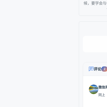
候，要学会与
评论
2
微信
同上