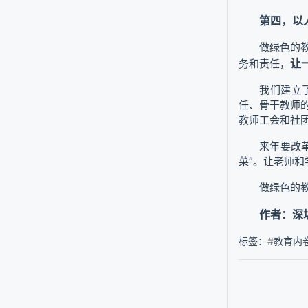
第四，以
做绿色的
让
务和责任，
我们建立
任、骨干教师
教师工会和社
来年要改
菜”。让老师
做绿色的
作者：深
标签：
#
教育内