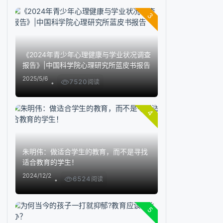
3
《2024年青少年心理健康与学业状况调查
报告》|中国科学院心理研究所蓝皮书报告
2025/5/6
7520
阅读
4
朱明伟：做适合学生的教育，而不是寻找
适合教育的学生！
2024/12/2
6524
阅读
5