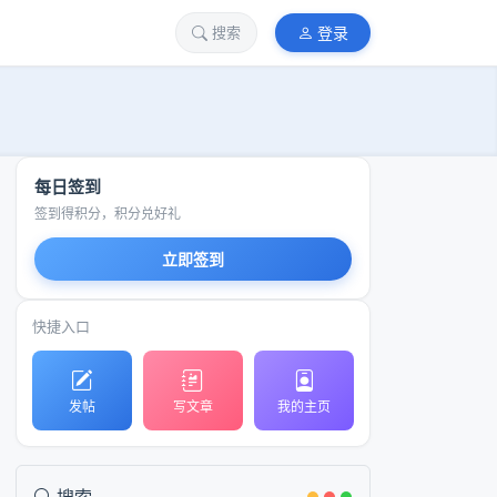
站长
搜索
登录
每日签到
签到得积分，积分兑好礼
立即签到
快捷入口
发帖
写文章
我的主页