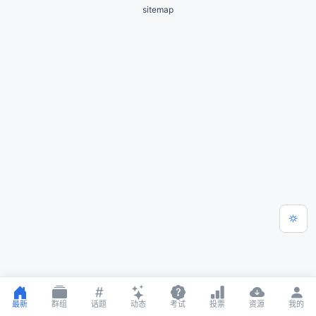
sitemap
最新
群组
话题
动态
考试
投票
资源
我的