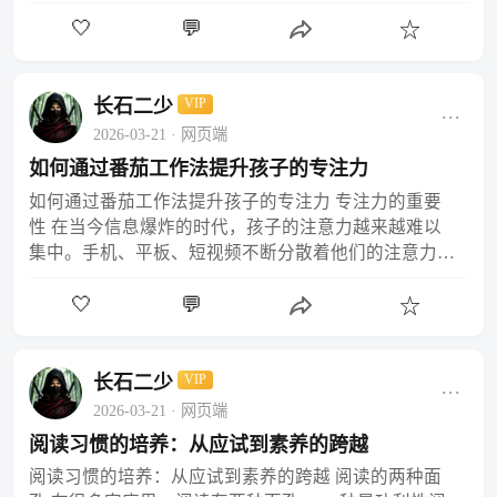
为什么会结冰？」孩子们齐刷刷地举起手，背诵着课本
🤍
💬
上的标准答…
☆
长石二少
VIP
···
2026-03-21
· 网页端
如何通过番茄工作法提升孩子的专注力
如何通过番茄工作法提升孩子的专注力 专注力的重要
性 在当今信息爆炸的时代，孩子的注意力越来越难以
集中。手机、平板、短视频不断分散着他们的注意力。
专注力是学习的核心竞争力，没有专注力，再好的学习
🤍
💬
方法也无…
☆
长石二少
VIP
···
2026-03-21
· 网页端
阅读习惯的培养：从应试到素养的跨越
阅读习惯的培养：从应试到素养的跨越 阅读的两种面