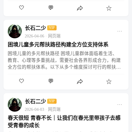
施以来，持续推进基础学科拔尖创新人才选拔培…
🤍
💬
☆
长石二少
VIP
···
2026-04-06
· 网页端
困境儿童多元帮扶路径构建全方位支持体系
困境儿童的多元帮扶路径 困境儿童群体面临着生活、
教育、心理等多重挑战，需要社会各界形成合力，构建
全方位的帮扶体系。以下从多个维度探讨可行的帮扶方
向。 一、基本生活保障 确保困境儿童的基本生存需求
🤍
💬
是帮扶…
☆
长石二少
VIP
···
2026-04-03
· 网页端
春天很短 青春不长｜让我们在春光里带孩子去感
受青春的成长