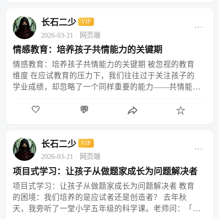
长石二少
VIP
···
2026-03-21
· 网页端
情感教育：培养孩子共情能力的关键期
情感教育：培养孩子共情能力的关键期 被忽视的教育
维度 在应试教育的压力下，我们往往过于关注孩子的
学业成绩，却忽略了一个同样重要的能力——共情能
力。共情，即理解和分享他人情感的能力，是孩子建立
🤍
💬
良好人际关…
☆
长石二少
VIP
···
2026-03-21
· 网页端
项目式学习：让孩子从做题家成长为问题解决者
项目式学习：让孩子从做题家成长为问题解决者 教育
的困境：我们培养的是应试者还是创造者？ 去年秋
天，我旁听了一堂小学五年级的科学课。老师问：「水