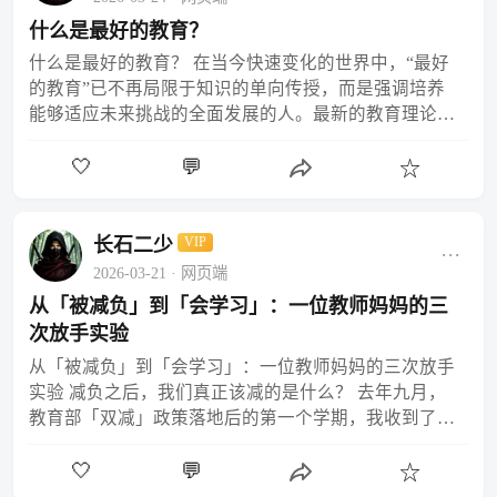
什么是最好的教育？
什么是最好的教育？ 在当今快速变化的世界中，“最好
的教育”已不再局限于知识的单向传授，而是强调培养
能够适应未来挑战的全面发展的人。最新的教育理论和
实践共同指向一个核心理念：教育应以学生为中心，促
🤍
💬
进其认…
☆
长石二少
VIP
···
2026-03-21
· 网页端
从「被减负」到「会学习」：一位教师妈妈的三
次放手实验
从「被减负」到「会学习」：一位教师妈妈的三次放手
实验 减负之后，我们真正该减的是什么？ 去年九月，
教育部「双减」政策落地后的第一个学期，我收到了一
位家长的私信：「老师，作业少了，培训班停了，孩子
🤍
💬
回家就…
☆