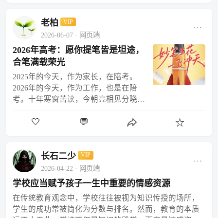
老柏
VIP
···
2026-06-07
· 网页端
2026年高考：愿你提笔皆是坦途，
合笔满载荣光
2025年的今天，作为家长，在陪考。
2026年的今天，作为工作，也是在陪
考。十年寒窗苦读，今朝亮相见分晓。
最后这段路，已不用再和任何人比较，
🤍
💬
能坚持到现在的你，本身就已经很厉
☆
害。要相信，每一寸星月之下的…
长石二少
VIP
···
2026-04-22
· 网页端
学校应当赋予孩子一生中重要的情感资源
在传统教育观念中，学校往往被视为知识传授的场所，
学生的成功常被简化为分数与排名。然而，教育的本质